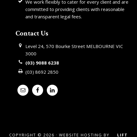
We work flexibly to cater for every client and are
committed to providing clients with reasonable
and transparent legal fees.
Contact Us
Level 24, 570 Bourke Street MELBOURNE VIC
3000
(03) 9088 6238
(03) 8692 2850
COPYRIGHT © 2026 · WEBSITE HOSTING BY
LIFT