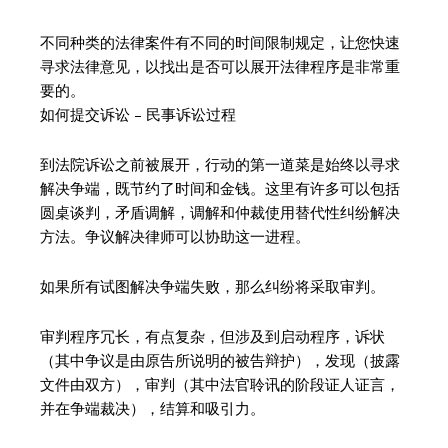
不同种类的法律案件有不同的时间限制规定，让您快速
寻求法律意见，以找出是否可以展开法律程序是非常重
要的。
如何提交诉讼 – 民事诉讼过程
到法院诉讼之前被展开，行动的第一道菜是始终以寻求
解决争端，既节约了时间和金钱。这里有许多可以包括
圆桌谈判，矛盾调解，调解和仲裁使用替代性纠纷解决
方法。争议解决律师可以协助这一进程。
如果所有试图解决争端失败，那么纠纷将采取审判。
审判程序冗长，有点复杂，但涉及到启动程序，诉状
（其中争议是由原告所说明的被告辩护），发现（披露
文件由双方），审判（其中法官聆讯的阶段证人证言，
并在争端裁决），结算和吸引力。