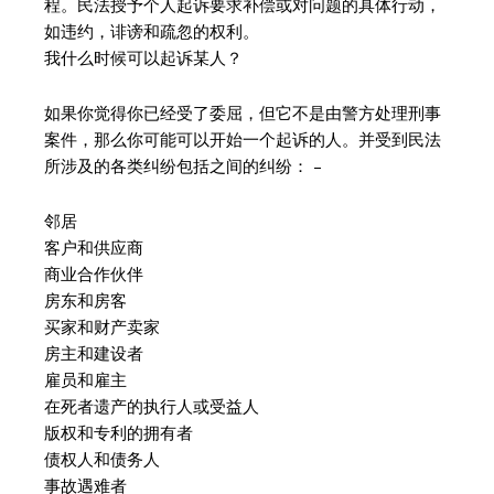
程。民法授予个人起诉要求补偿或对问题的具体行动，
如违约，诽谤和疏忽的权利。
我什么时候可以起诉某人？
如果你觉得你已经受了委屈，但它不是由警方处理刑事
案件，那么你可能可以开始一个起诉的人。并受到民法
所涉及的各类纠纷包括之间的纠纷： –
邻居
客户和供应商
商业合作伙伴
房东和房客
买家和财产卖家
房主和建设者
雇员和雇主
在死者遗产的执行人或受益人
版权和专利的拥有者
债权人和债务人
事故遇难者