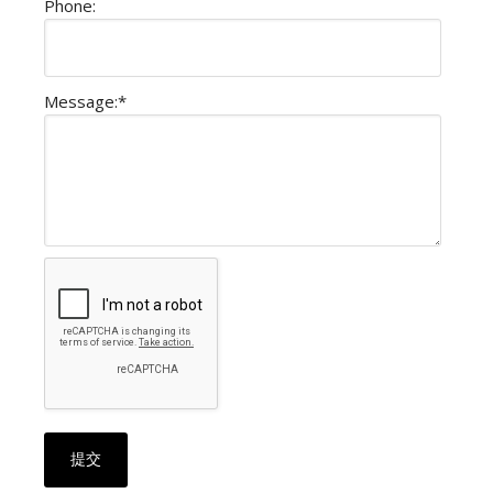
Phone:
Message:
*